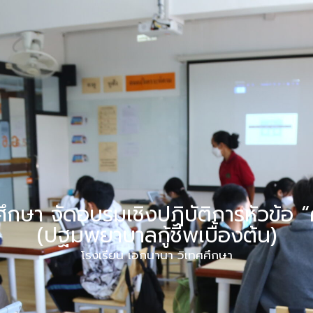
Apply
Academics
Student Life
Testimonials
News
ศึกษา จัดอบรมเชิงปฏิบัติการหัวข้อ
(ปฐมพยาบาลกู้ชีพเบื้องต้น)
โรงเรียน เอกนานา วิเทศศึกษา