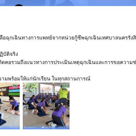
อฉุกเฉินทางการแพทย์จากหน่วยกู้ชีพฉุกเฉินเทศบาลนครรังสิต 
ัติจริง
าหารติดคอรวมถึงแนวทางการประเมินเหตุฉุกเฉินและการขอความช
ความพร้อมให้แก่นักเรียน ในทุกสถานการณ์