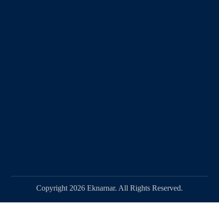
Copyright 2026 Eknarnar. All Rights Reserved.