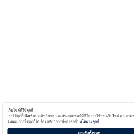
เว็บไซต์นี้ใช้คุกกี้
เราใช้คุกกี้เพื่อเพิ่มประสิทธิภาพ และประสบการณ์ที่ดีในการใช้งานเว็บไซต์ คุณสาม
ยินยอมการใช้คุกกี้ได้ โดยคลิก "การตั้งค่าคุกกี้"
นโยบายคุกกี้
ยอมรับทั้งหมด