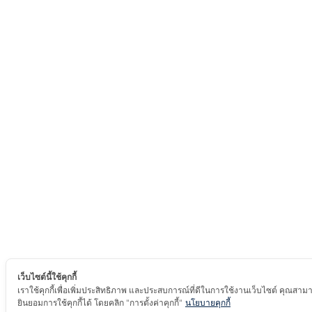
เว็บไซต์นี้ใช้คุกกี้
เราใช้คุกกี้เพื่อเพิ่มประสิทธิภาพ และประสบการณ์ที่ดีในการใช้งานเว็บไซต์ คุณสาม
ยินยอมการใช้คุกกี้ได้ โดยคลิก "การตั้งค่าคุกกี้"
นโยบายคุกกี้