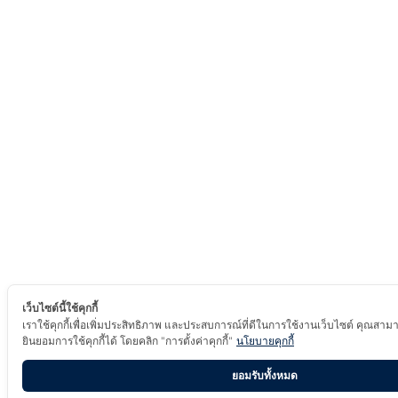
เว็บไซต์นี้ใช้คุกกี้
เราใช้คุกกี้เพื่อเพิ่มประสิทธิภาพ และประสบการณ์ที่ดีในการใช้งานเว็บไซต์ คุณสาม
ยินยอมการใช้คุกกี้ได้ โดยคลิก "การตั้งค่าคุกกี้"
นโยบายคุกกี้
ยอมรับทั้งหมด