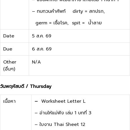
– ทบทวนคำศัพท์ dirty = สกปรก,
germ = เชื้อโรค, spit = น้ำลาย
Date
5 ส.ค. 69
Due
6 ส.ค. 69
Other
N/A
(อื่นๆ)
วันพฤหัสบดี / Thursday
เนื้อหา
–
Worksheet Letter L
– อ่านให้แม่ฟัง เล่ม 1 บทที่ 3
– ใบงาน Thai Sheet 12