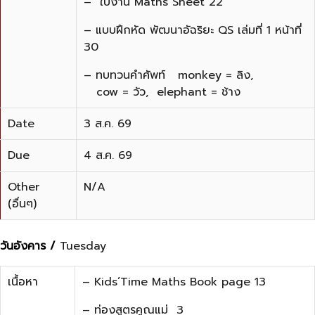
– ใบงาน Maths Sheet 22
– แบบฝึกหัด พัฒนาอัฉริยะ QS เล่มที่ 1 หน้าที่
30
– ทบทวนคำศัพท์ monkey = ลิง,
cow = วัว, elephant = ช้าง
Date
3 ส.ค. 69
Due
4 ส.ค. 69
Other
N/A
(อื่นๆ)
วันอังคาร /
Tuesday
เนื้อหา
– Kids’Time Maths Book page 13
– ท่องสูตรคูณแม่ 3