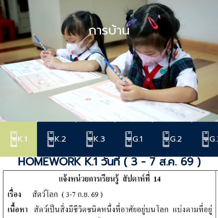
การบ้าน
K.1
K.2
K.3
G.1
G.2
G.
HOMEWORK K.1 วันที่ ( 3 - 7 ส.ค. 69 )​