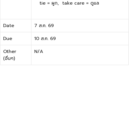
tie = ผูก, take care = ดูแล
Date
7 ส.ค. 69
Due
10 ส.ค. 69
Other
N/A
(อื่นๆ)