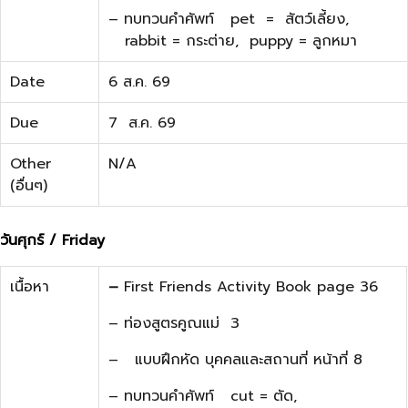
– ทบทวนคำศัพท์ pet = สัตว์เลี้ยง,
rabbit = กระต่าย, puppy = ลูกหมา
Date
6 ส.ค. 69
Due
7 ส.ค. 69
Other
N/A
(อื่นๆ)
วันศุกร์ / Friday
เนื้อหา
–
First Friends Activity Book page 36
– ท่องสูตรคูณแม่ 3
– แบบฝึกหัด บุคคลและสถานที่ หน้าที่ 8
– ทบทวนคำศัพท์ cut = ตัด,