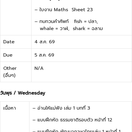
– ใบงาน Maths Sheet 23
– ทบทวนคำศัพท์ fish = ปลา,
whale = วาฬ, shark = ฉลาม
Date
4 ส.ค. 69
Due
5 ส.ค. 69
Other
N/A
(อื่นๆ)
วันพุธ / Wednesday
เนื้อหา
– อ่านให้แม่ฟัง เล่ม 1 บทที่ 3
– แบบฝึกหัด ธรรมชาติรอบตัว หน้าที่ 12
– แบบฝึกหัด พัฒนาภาษาไทยเล่ม 1 หน้าที่ 1